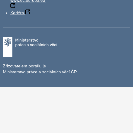
www.ec.europa.eu
Kariéra
Zřizovatelem portálu je
Ministerstvo práce a sociálních věcí ČR