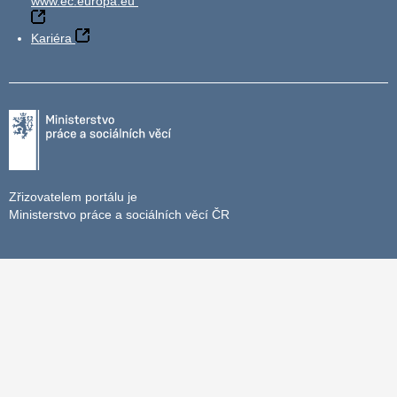
www.ec.europa.eu
Kariéra
Zřizovatelem portálu je
Ministerstvo práce a sociálních věcí ČR