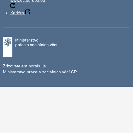
www.ec.europa.eu
Kariéra
Zřizovatelem portálu je
Ministerstvo práce a sociálních věcí ČR