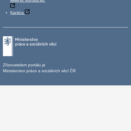
www.ec.europa.eu
Kariéra
Zřizovatelem portálu je
Ministerstvo práce a sociálních věcí ČR