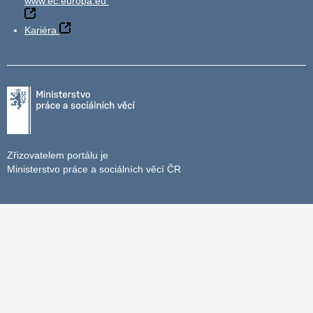
www.ec.europa.eu
Kariéra
Zřizovatelem portálu je
Ministerstvo práce a sociálních věcí ČR