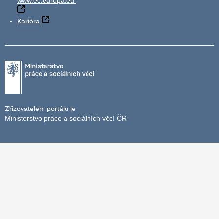
www.ec.europa.eu
Kariéra
Zřizovatelem portálu je
Ministerstvo práce a sociálních věcí ČR