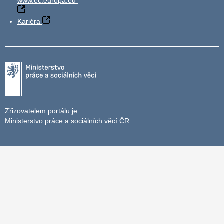
www.ec.europa.eu
Kariéra
Zřizovatelem portálu je
Ministerstvo práce a sociálních věcí ČR