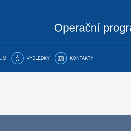
Operační prog
UM
VÝSLEDKY
KONTAKTY