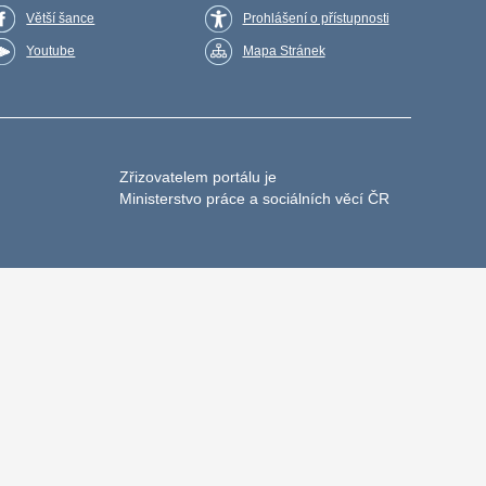
Větší šance
Prohlášení o přístupnosti
Youtube
Mapa Stránek
Zřizovatelem portálu je
Ministerstvo práce a sociálních věcí ČR