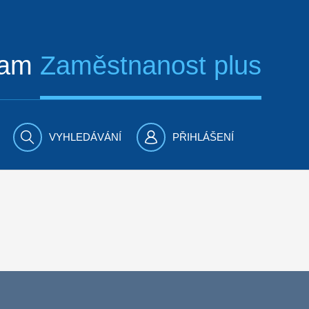
ram
Zaměstnanost plus
VYHLEDÁVÁNÍ
PŘIHLÁŠENÍ