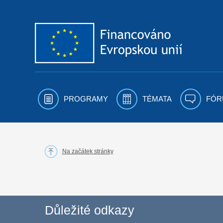
Přejít k obsahu
PROGRAMY
TÉMATA
FÓR
Na začátek stránky
Důležité odkazy