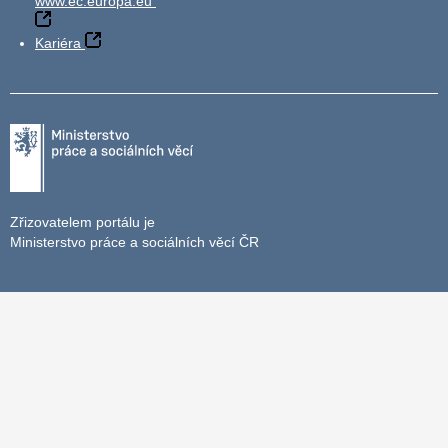
www.ec.europa.eu
Kariéra
Zřizovatelem portálu je
Ministerstvo práce a sociálních věcí ČR