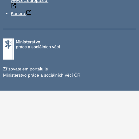
www.ec.europa.eu
Kariéra
Zřizovatelem portálu je
Ministerstvo práce a sociálních věcí ČR