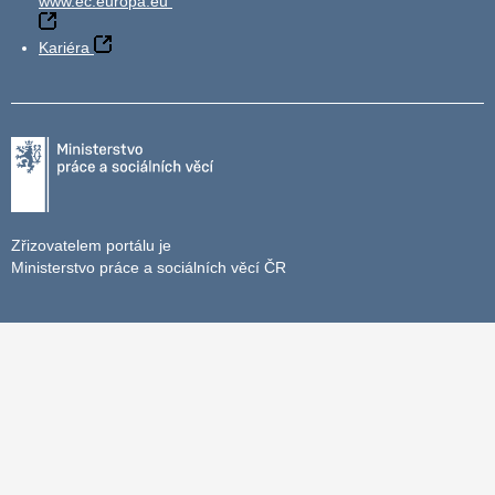
www.ec.europa.eu
Kariéra
Zřizovatelem portálu je
Ministerstvo práce a sociálních věcí ČR