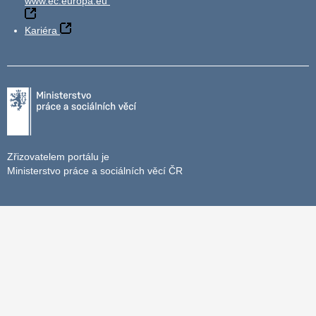
www.ec.europa.eu
Kariéra
Zřizovatelem portálu je
Ministerstvo práce a sociálních věcí ČR