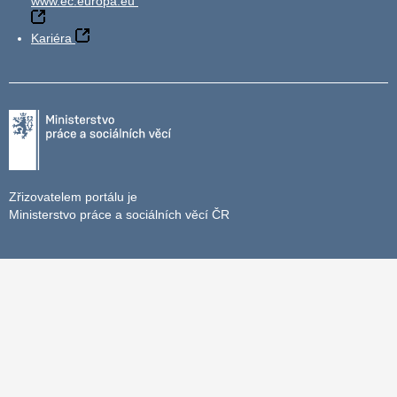
www.ec.europa.eu
Kariéra
Zřizovatelem portálu je
Ministerstvo práce a sociálních věcí ČR