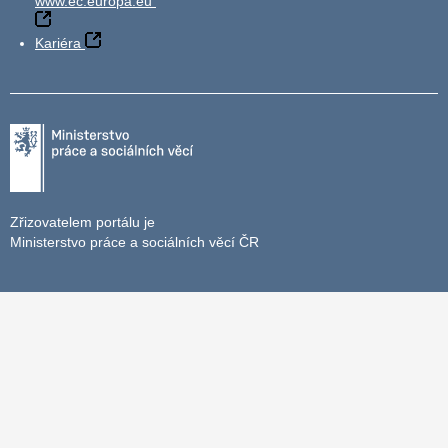
www.ec.europa.eu
Kariéra
Zřizovatelem portálu je
Ministerstvo práce a sociálních věcí ČR