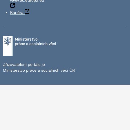
www.ec.europa.eu
Kariéra
Zřizovatelem portálu je
Ministerstvo práce a sociálních věcí ČR