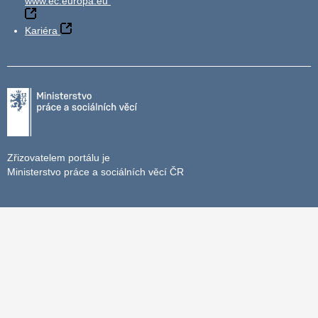
www.ec.europa.eu
Kariéra
Zřizovatelem portálu je
Ministerstvo práce a sociálních věcí ČR