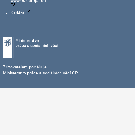
www.ec.europa.eu
Kariéra
Zřizovatelem portálu je
Ministerstvo práce a sociálních věcí ČR