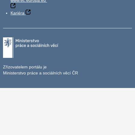
www.ec.europa.eu
Kariéra
Zřizovatelem portálu je
Ministerstvo práce a sociálních věcí ČR