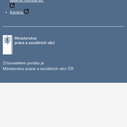
www.ec.europa.eu
Kariéra
Zřizovatelem portálu je
Ministerstvo práce a sociálních věcí ČR