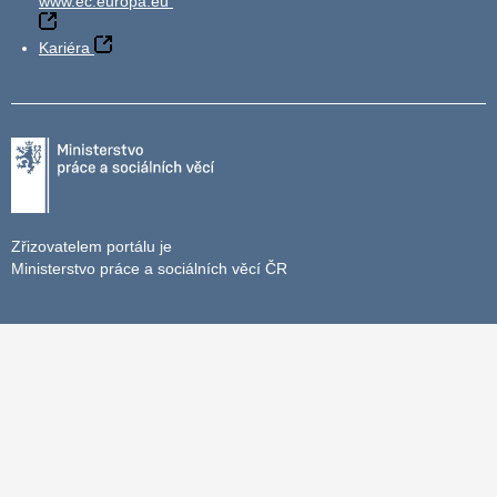
www.ec.europa.eu
Kariéra
Zřizovatelem portálu je
Ministerstvo práce a sociálních věcí ČR