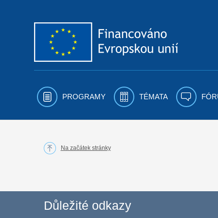
Přejít k obsahu
PROGRAMY
TÉMATA
FÓR
Na začátek stránky
Důležité odkazy