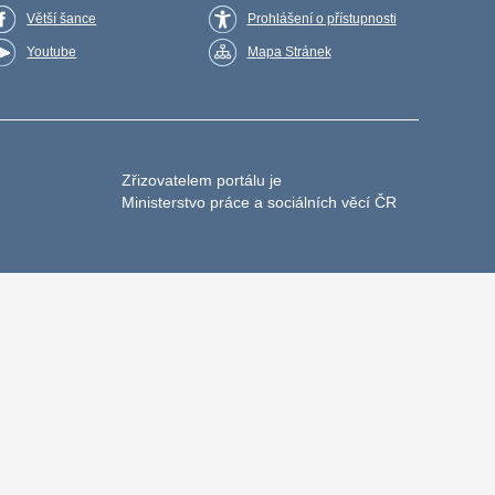
Větší šance
Prohlášení o přístupnosti
Youtube
Mapa Stránek
Zřizovatelem portálu je
Ministerstvo práce a sociálních věcí ČR