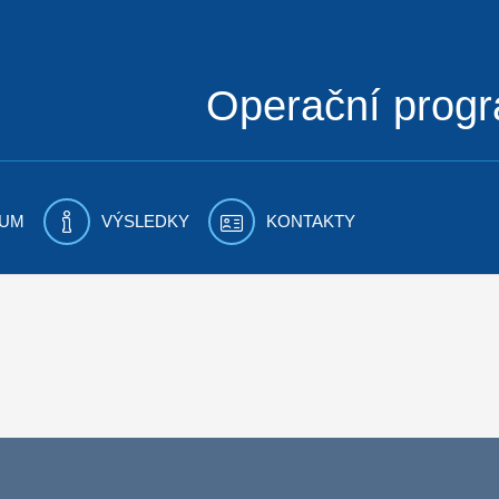
Operační prog
UM
VÝSLEDKY
KONTAKTY