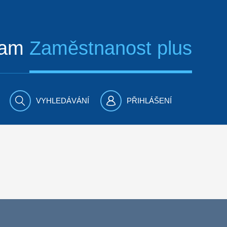
ram
Zaměstnanost plus
VYHLEDÁVÁNÍ
PŘIHLÁŠENÍ