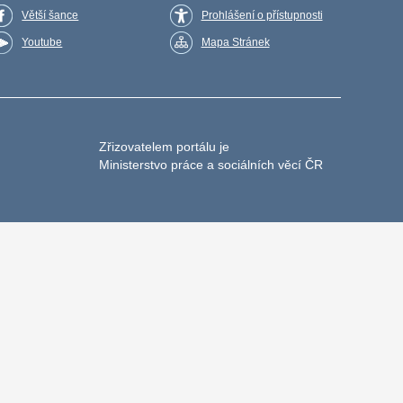
Větší šance
Prohlášení o přístupnosti
Youtube
Mapa Stránek
Zřizovatelem portálu je
Ministerstvo práce a sociálních věcí ČR