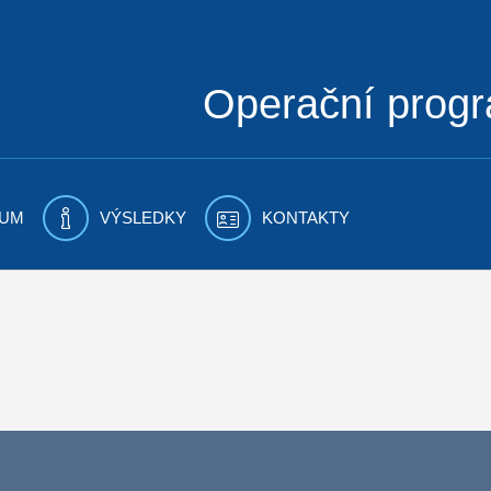
Operační prog
UM
VÝSLEDKY
KONTAKTY