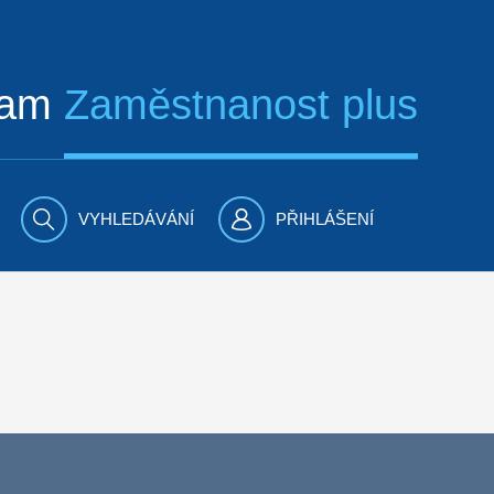
ram
Zaměstnanost plus
VYHLEDÁVÁNÍ
PŘIHLÁŠENÍ