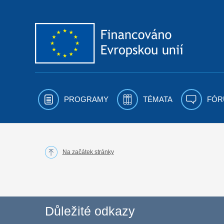
Přejít k obsahu
PROGRAMY
TÉMATA
FÓR
Na začátek stránky
Důležité odkazy