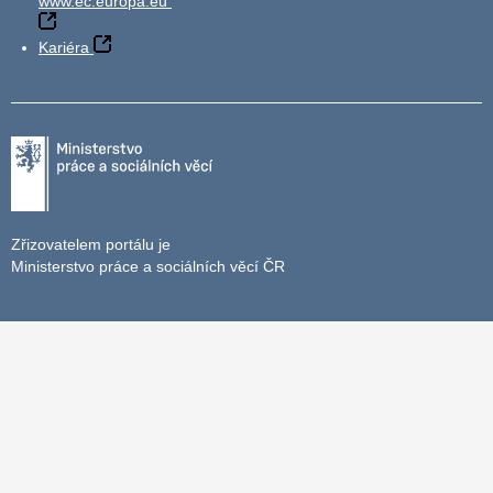
www.ec.europa.eu
Kariéra
Zřizovatelem portálu je
Ministerstvo práce a sociálních věcí ČR