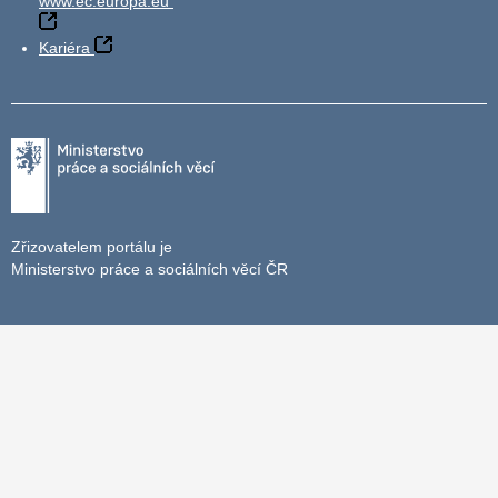
www.ec.europa.eu
Kariéra
Zřizovatelem portálu je
Ministerstvo práce a sociálních věcí ČR