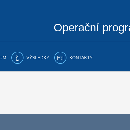
Operační prog
UM
VÝSLEDKY
KONTAKTY