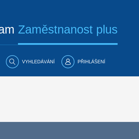
ram
Zaměstnanost plus
VYHLEDÁVÁNÍ
PŘIHLÁŠENÍ