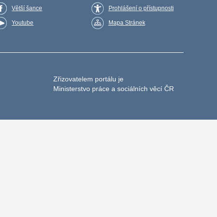
Větší šance
Prohlášení o přístupnosti
Youtube
Mapa Stránek
Zřizovatelem portálu je
Ministerstvo práce a sociálních věcí ČR