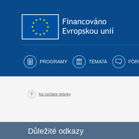
Přejít k obsahu
PROGRAMY
TÉMATA
FÓR
Na začátek stránky
Důležité odkazy