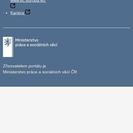
www.ec.europa.eu
Kariéra
Zřizovatelem portálu je
Ministerstvo práce a sociálních věcí ČR