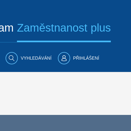
ram
Zaměstnanost plus
VYHLEDÁVÁNÍ
PŘIHLÁŠENÍ