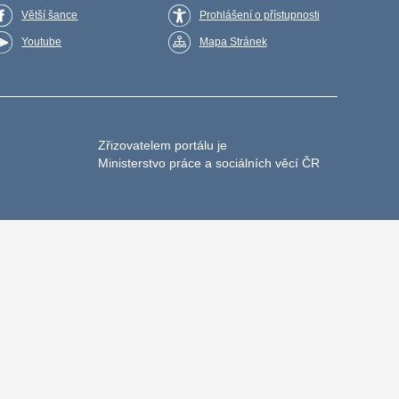
Větší šance
Prohlášení o přístupnosti
Youtube
Mapa Stránek
Zřizovatelem portálu je
Ministerstvo práce a sociálních věcí ČR