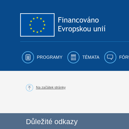
Přejít k obsahu
PROGRAMY
TÉMATA
FÓR
Na začátek stránky
Důležité odkazy