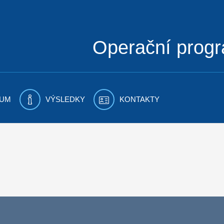
Operační prog
UM
VÝSLEDKY
KONTAKTY