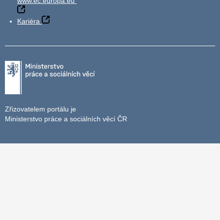
www.ec.europa.eu
Kariéra
Zřizovatelem portálu je
Ministerstvo práce a sociálních věcí ČR