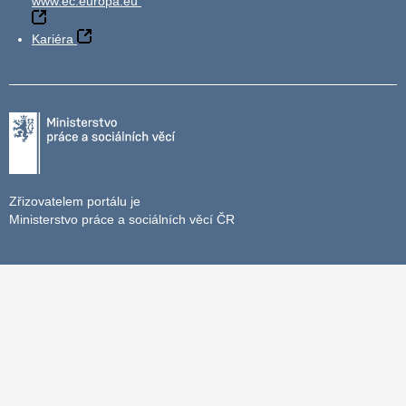
www.ec.europa.eu
Kariéra
Zřizovatelem portálu je
Ministerstvo práce a sociálních věcí ČR