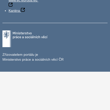
www.ec.europa.eu
Kariéra
Zřizovatelem portálu je
Ministerstvo práce a sociálních věcí ČR