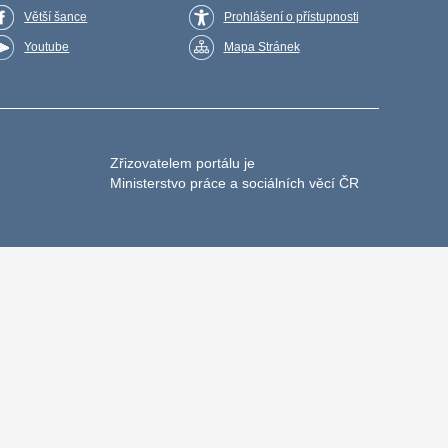
Větší šance
Prohlášení o přístupnosti
Youtube
Mapa Stránek
Zřizovatelem portálu je
Ministerstvo práce a sociálních věcí ČR