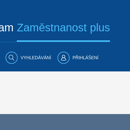
ram
Zaměstnanost plus
VYHLEDÁVÁNÍ
PŘIHLÁŠENÍ