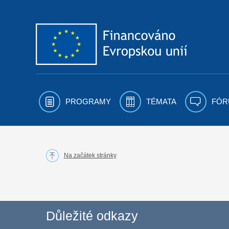
Přejít k obsahu
PROGRAMY
TÉMATA
FÓR
Na začátek stránky
Důležité odkazy