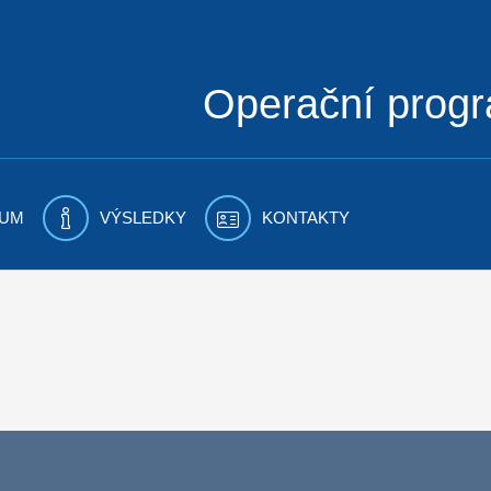
Operační prog
UM
VÝSLEDKY
KONTAKTY