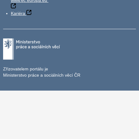
www.ec.europa.eu
Kariéra
Zřizovatelem portálu je
Ministerstvo práce a sociálních věcí ČR