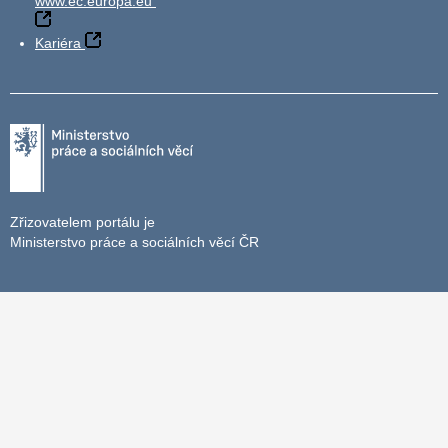
www.ec.europa.eu
Kariéra
Zřizovatelem portálu je
Ministerstvo práce a sociálních věcí ČR