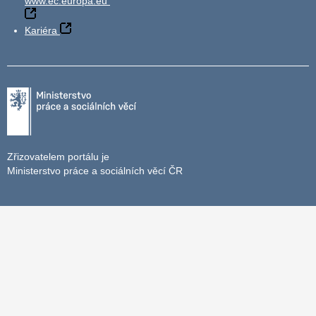
www.ec.europa.eu
Kariéra
Zřizovatelem portálu je
Ministerstvo práce a sociálních věcí ČR