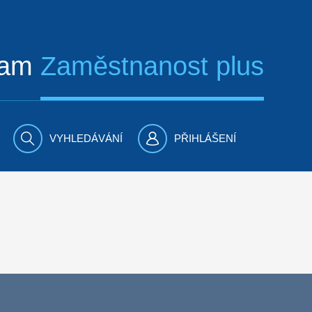
ram
Zaměstnanost plus
VYHLEDÁVÁNÍ
PŘIHLÁŠENÍ