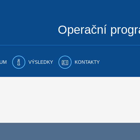
Operační prog
UM
VÝSLEDKY
KONTAKTY