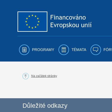
Přejít k obsahu
PROGRAMY
TÉMATA
FÓR
Na začátek stránky
Důležité odkazy