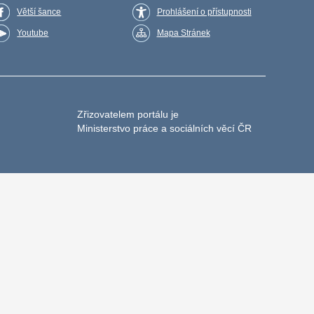
Větší šance
Prohlášení o přístupnosti
Youtube
Mapa Stránek
Zřizovatelem portálu je
Ministerstvo práce a sociálních věcí ČR