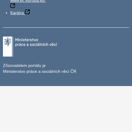
www.ec.europa.eu
Kariéra
Zřizovatelem portálu je
Ministerstvo práce a sociálních věcí ČR