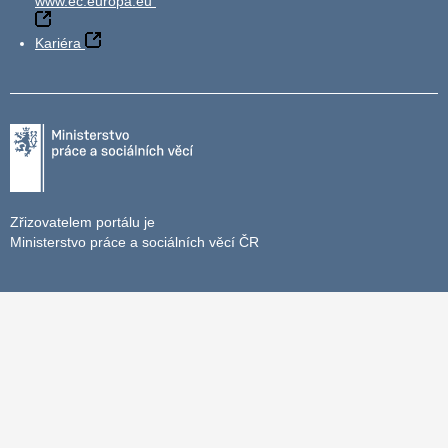
www.ec.europa.eu
Kariéra
Zřizovatelem portálu je
Ministerstvo práce a sociálních věcí ČR