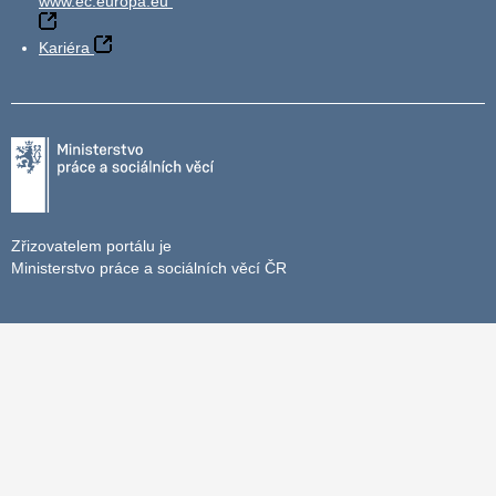
www.ec.europa.eu
Kariéra
Zřizovatelem portálu je
Ministerstvo práce a sociálních věcí ČR