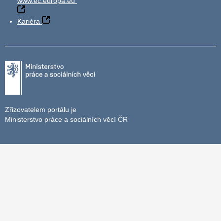
www.ec.europa.eu
Kariéra
Zřizovatelem portálu je
Ministerstvo práce a sociálních věcí ČR