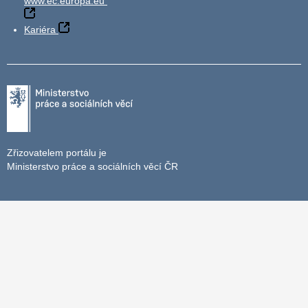
www.ec.europa.eu
Kariéra
Zřizovatelem portálu je
Ministerstvo práce a sociálních věcí ČR