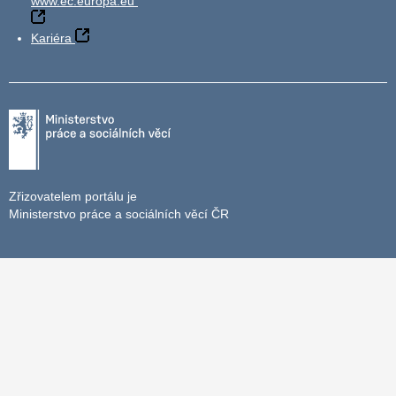
www.ec.europa.eu
Kariéra
Zřizovatelem portálu je
Ministerstvo práce a sociálních věcí ČR