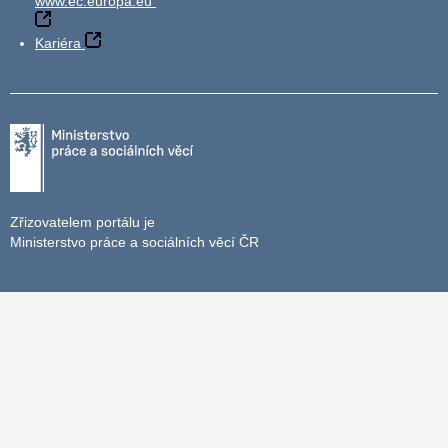
www.ec.europa.eu
Kariéra
Zřizovatelem portálu je
Ministerstvo práce a sociálních věcí ČR