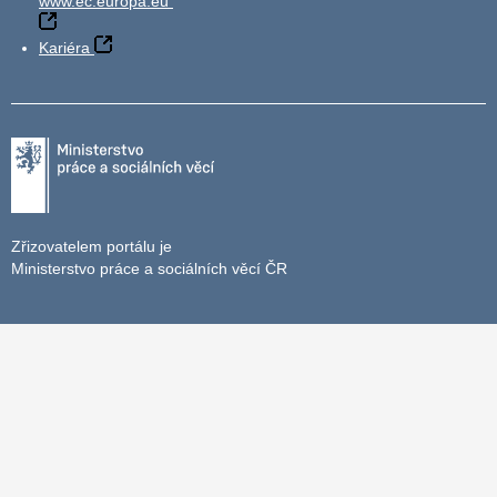
www.ec.europa.eu
Kariéra
Zřizovatelem portálu je
Ministerstvo práce a sociálních věcí ČR