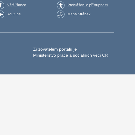
Větší šance
Prohlášení o přístupnosti
Youtube
Mapa Stránek
Zřizovatelem portálu je
Ministerstvo práce a sociálních věcí ČR