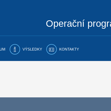
Operační prog
UM
VÝSLEDKY
KONTAKTY