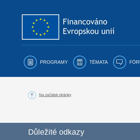
Přejít k obsahu
PROGRAMY
TÉMATA
FÓR
Na začátek stránky
Důležité odkazy