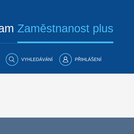
ram
Zaměstnanost plus
VYHLEDÁVÁNÍ
PŘIHLÁŠENÍ