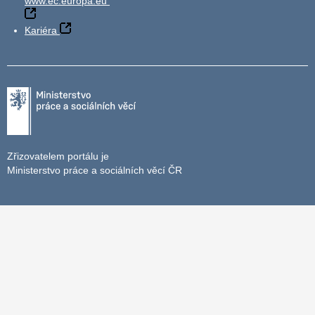
www.ec.europa.eu
Kariéra
Zřizovatelem portálu je
Ministerstvo práce a sociálních věcí ČR