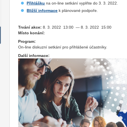
Přihlášku
na on-line setkání vyplňte do 3. 3. 2022.
Bližší informace
k plánované podpoře.
Trvání akce:
8. 3. 2022 13:00 — 8. 3. 2022 15:00
Místo konání:
Program:
On-line diskuzní setkání pro přihlášené účastníky.
Další informace: