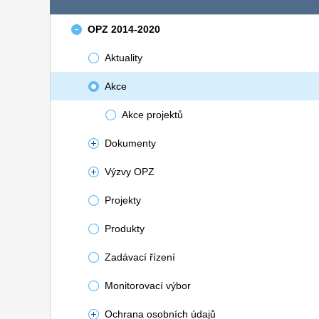
OPZ 2014-2020
Aktuality
Akce
Akce projektů
Dokumenty
Výzvy OPZ
Projekty
Produkty
Zadávací řízení
Monitorovací výbor
Ochrana osobních údajů