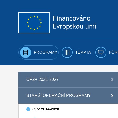
Přejít k obsahu
PROGRAMY
TÉMATA
FÓR
OPZ+ 2021-2027
STARŠÍ OPERAČNÍ PROGRAMY
OPZ 2014-2020