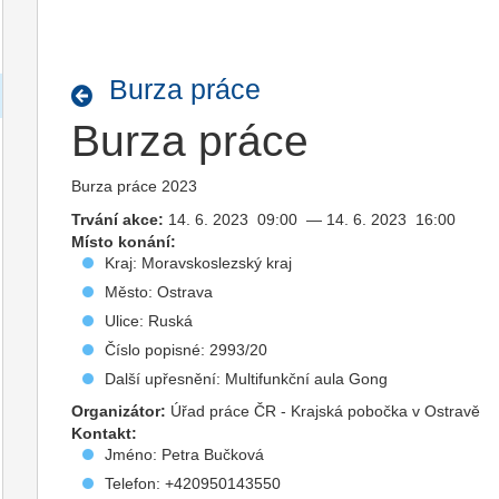
Burza práce
Burza práce
Burza práce 2023
Trvání akce:
14. 6. 2023 09:00 — 14. 6. 2023 16:00
Místo konání:
Kraj: Moravskoslezský kraj
Město: Ostrava
Ulice: Ruská
Číslo popisné: 2993/20
Další upřesnění: Multifunkční aula Gong
Organizátor:
Úřad práce ČR - Krajská pobočka v Ostravě
Kontakt:
Jméno: Petra Bučková
Telefon: +420950143550