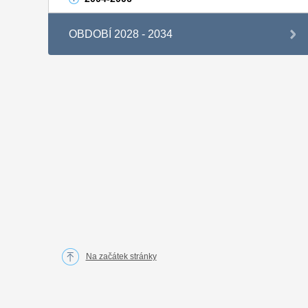
OBDOBÍ 2028 - 2034
Na začátek stránky