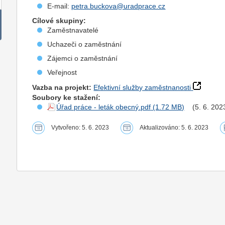
E-mail:
petra.buckova@uradprace.cz
Cílové skupiny:
Zaměstnavatelé
Uchazeči o zaměstnání
Zájemci o zaměstnání
Veřejnost
Vazba na projekt:
Efektivní služby zaměstnanosti
Soubory ke stažení:
Úřad práce - leták obecný.pdf
(5. 6. 202
Vytvořeno: 5. 6. 2023
Aktualizováno: 5. 6. 2023