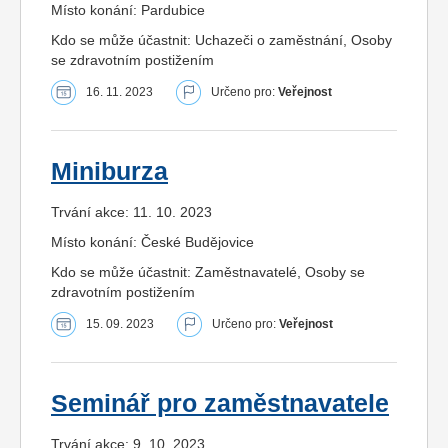
Místo konání: Pardubice
Kdo se může účastnit: Uchazeči o zaměstnání, Osoby
se zdravotním postižením
16. 11. 2023
Určeno pro:
Veřejnost
Miniburza
Trvání akce: 11. 10. 2023
Místo konání: České Budějovice
Kdo se může účastnit: Zaměstnavatelé, Osoby se
zdravotním postižením
15. 09. 2023
Určeno pro:
Veřejnost
Seminář pro zaměstnavatele
Trvání akce: 9. 10. 2023