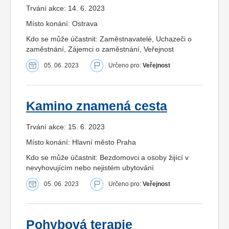
Trvání akce: 14. 6. 2023
Místo konání: Ostrava
Kdo se může účastnit: Zaměstnavatelé, Uchazeči o
zaměstnání, Zájemci o zaměstnání, Veřejnost
05. 06. 2023
Určeno pro:
Veřejnost
Kamino znamená cesta
Trvání akce: 15. 6. 2023
Místo konání: Hlavní město Praha
Kdo se může účastnit: Bezdomovci a osoby žijící v
nevyhovujícím nebo nejistém ubytování
05. 06. 2023
Určeno pro:
Veřejnost
Pohybová terapie