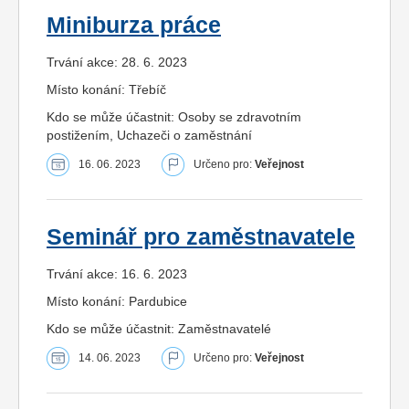
Miniburza práce
Trvání akce: 28. 6. 2023
Místo konání: Třebíč
Kdo se může účastnit: Osoby se zdravotním
postižením, Uchazeči o zaměstnání
16. 06. 2023
Určeno pro:
Veřejnost
Seminář pro zaměstnavatele
Trvání akce: 16. 6. 2023
Místo konání: Pardubice
Kdo se může účastnit: Zaměstnavatelé
14. 06. 2023
Určeno pro:
Veřejnost