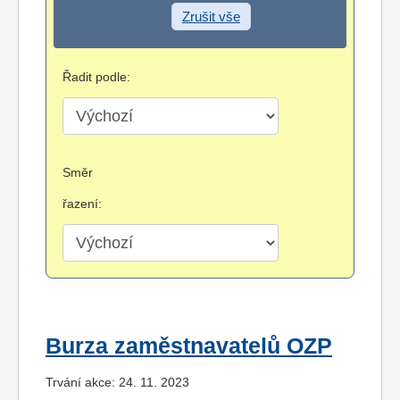
Zrušit vše
Řadit podle:
Směr
řazení:
Burza zaměstnavatelů OZP
Trvání akce: 24. 11. 2023