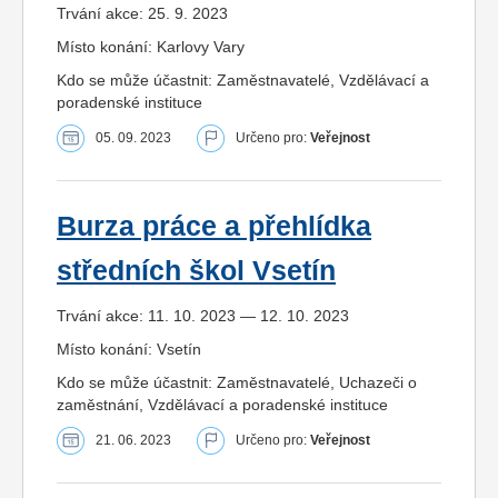
Trvání akce: 25. 9. 2023
Místo konání: Karlovy Vary
Kdo se může účastnit: Zaměstnavatelé, Vzdělávací a
poradenské instituce
05. 09. 2023
Určeno pro:
Veřejnost
Burza práce a přehlídka
středních škol Vsetín
Trvání akce: 11. 10. 2023 — 12. 10. 2023
Místo konání: Vsetín
Kdo se může účastnit: Zaměstnavatelé, Uchazeči o
zaměstnání, Vzdělávací a poradenské instituce
21. 06. 2023
Určeno pro:
Veřejnost