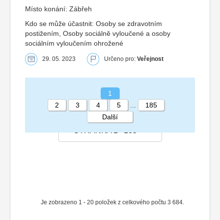
Místo konání: Zábřeh
Kdo se může účastnit: Osoby se zdravotním
postižením, Osoby sociálně vyloučené a osoby
sociálním vyloučením ohrožené
29. 05. 2023
Určeno pro:
Veřejnost
1
2
3
4
5
...
185
Další
STRÁNKA 1 185
Je zobrazeno 1 - 20 položek z celkového počtu 3 684.