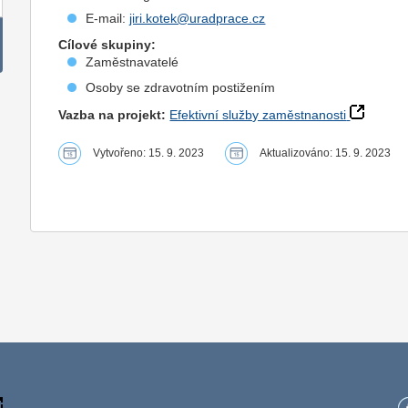
E-mail:
jiri.kotek@uradprace.cz
Cílové skupiny:
Zaměstnavatelé
Osoby se zdravotním postižením
Vazba na projekt:
Efektivní služby zaměstnanosti
Vytvořeno: 15. 9. 2023
Aktualizováno: 15. 9. 2023