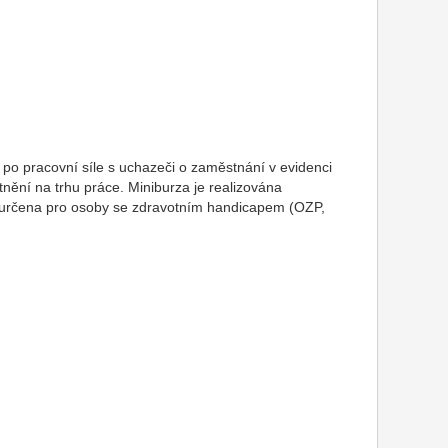
 po pracovní síle s uchazeči o zaměstnání v evidenci
nění na trhu práce. Miniburza je realizována
 určena pro osoby se zdravotním handicapem (OZP,