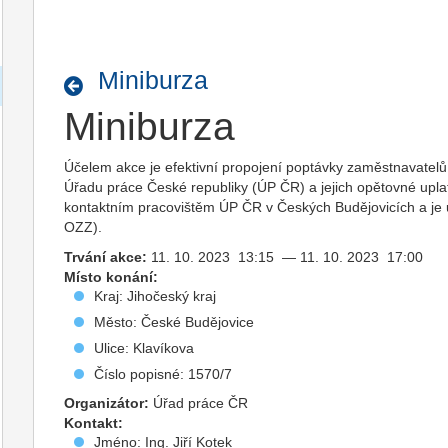
Miniburza
Miniburza
Účelem akce je efektivní propojení poptávky zaměstnavatelů
Úřadu práce České republiky (ÚP ČR) a jejich opětovné uplat
kontaktním pracovištěm ÚP ČR v Českých Budějovicích a je
OZZ).
Trvání akce:
11. 10. 2023 13:15 — 11. 10. 2023 17:00
Místo konání:
Kraj: Jihočeský kraj
Město: České Budějovice
Ulice: Klavíkova
Číslo popisné: 1570/7
Organizátor:
Úřad práce ČR
Kontakt:
Jméno: Ing. Jiří Kotek