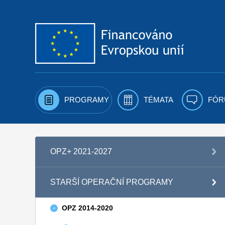
Přejít k obsahu
PROGRAMY
TÉMATA
FÓR
OPZ+ 2021-2027
STARŠÍ OPERAČNÍ PROGRAMY
OPZ 2014-2020