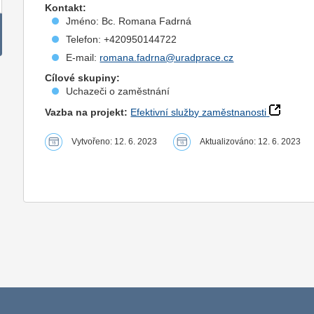
Kontakt:
Jméno: Bc. Romana Fadrná
Telefon: +420950144722
E-mail:
romana.fadrna@uradprace.cz
Cílové skupiny:
Uchazeči o zaměstnání
Vazba na projekt:
Efektivní služby zaměstnanosti
Vytvořeno: 12. 6. 2023
Aktualizováno: 12. 6. 2023