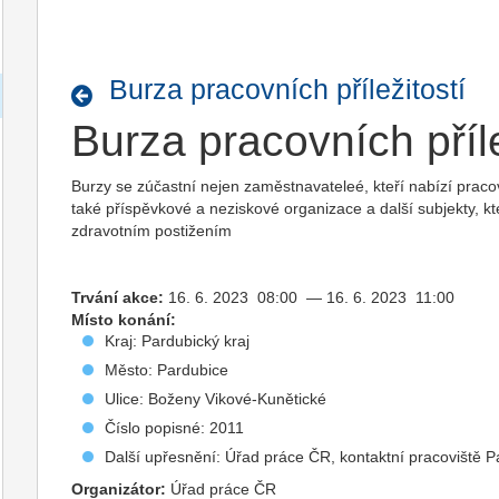
Burza pracovních příležitostí
Burza pracovních příle
Burzy se zúčastní nejen zaměstnavateleé, kteří nabízí pracov
také příspěvkové a neziskové organizace a další subjekty, 
zdravotním postižením
Trvání akce:
16. 6. 2023 08:00 — 16. 6. 2023 11:00
Místo konání:
Kraj: Pardubický kraj
Město: Pardubice
Ulice: Boženy Vikové-Kunětické
Číslo popisné: 2011
Další upřesnění: Úřad práce ČR, kontaktní pracoviště 
Organizátor:
Úřad práce ČR