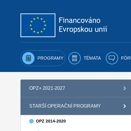
Přejít k obsahu
PROGRAMY
TÉMATA
FÓR
OPZ+ 2021-2027
STARŠÍ OPERAČNÍ PROGRAMY
OPZ 2014-2020