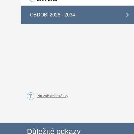
OBDOBÍ 2028 - 2034
Na začátek stránky
Důležité odkazy